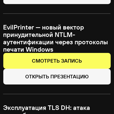
СМОТРЕТЬ ЗАПИСЬ
Сессия вопросов и ответов
с участниками кибербитвы
Standoff 17
СМОТРЕТЬ ЗАПИСЬ
Награждение участников
кибербитвы Standoff 17
СМОТРЕТЬ ЗАПИСЬ