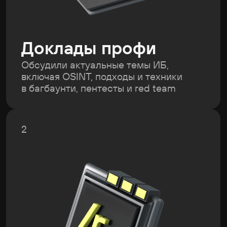
Открытая дискуссия
Разобрали кейсы, приемы выявления
уязвимостей и ответим на вопросы
3