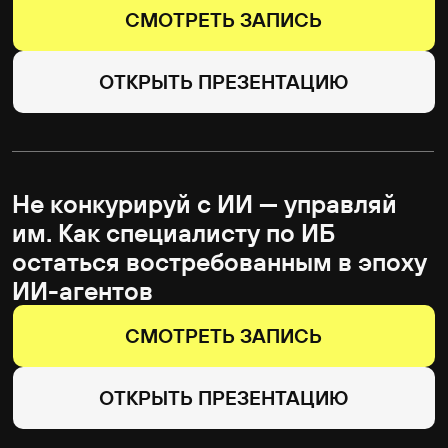
СМОТРЕТЬ ЗАПИСЬ
ОТКРЫТЬ ПРЕЗЕНТАЦИЮ
Нельзя просто так взять и…
не использовать Obsidian в атаке
СМОТРЕТЬ ЗАПИСЬ
ОТКРЫТЬ ПРЕЗЕНТАЦИЮ
Автоматизируй это! Превращаем
графы BloodHound в готовые
команды
СМОТРЕТЬ ЗАПИСЬ