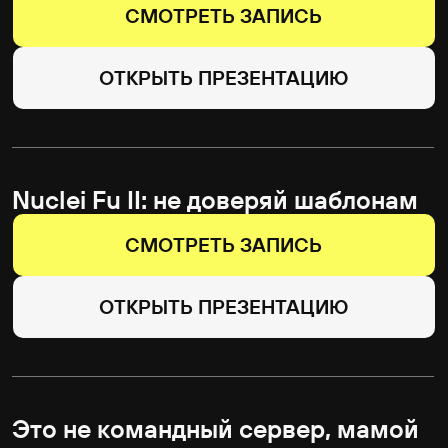
ОТКРЫТЬ ПРЕЗЕНТАЦИЮ
Железный капут: кровь, пот
и слезы на пути к совершенному
Т1200
СМОТРЕТЬ ЗАПИСЬ
ОТКРЫТЬ ПРЕЗЕНТАЦИЮ
Не конкурируй с ИИ — управляй
им. Как специалисту по ИБ
остаться востребованным в эпоху
ИИ-агентов