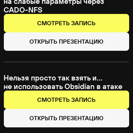
Программа
Время указано по часовому поясу UTC+3
10:30-11:00
Standoff: Интро и последние
события
11:00-11:15
Безопасный рабочий стол