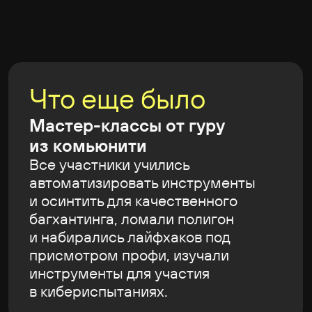
СМОТРЕТЬ ЗАПИСЬ
ОТКРЫТЬ ПРЕЗЕНТАЦИЮ
Nuclei Fu II: не доверяй шаблонам
СМОТРЕТЬ ЗАПИСЬ
ОТКРЫТЬ ПРЕЗЕНТАЦИЮ
Это не командный сервер, мамой
клянусь!
СМОТРЕТЬ ЗАПИСЬ