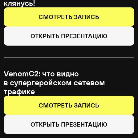
СМОТРЕТЬ ЗАПИСЬ
ОТКРЫТЬ ПРЕЗЕНТАЦИЮ
Нейроотчеты в багбаунти — новая
реальность или проблема?
СМОТРЕТЬ ЗАПИСЬ
Ломаем WAF — или как один
лишний параметр может сделать
его бесполезным
СМОТРЕТЬ ЗАПИСЬ