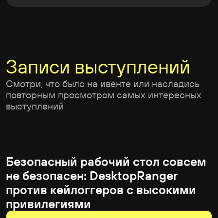
ОТКРЫТЬ ПРЕЗЕНТАЦИЮ
VenomC2: что видно
в супергеройском сетевом
трафике
СМОТРЕТЬ ЗАПИСЬ
ОТКРЫТЬ ПРЕЗЕНТАЦИЮ
Выжить любой ценой:
автоматизация blue team против
AI-агентов и киберроев
СМОТРЕТЬ ЗАПИСЬ